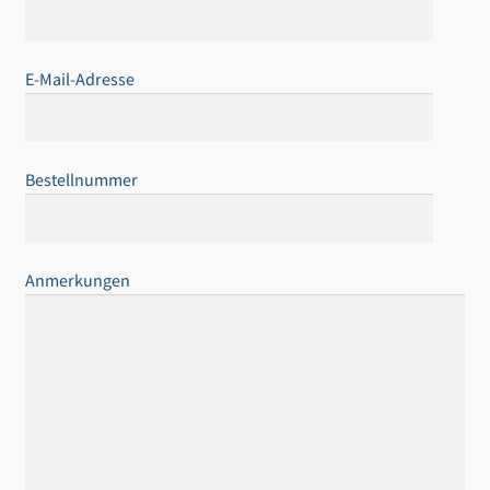
E-Mail-Adresse
Bestellnummer
Anmerkungen